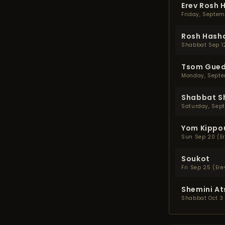
Erev Rosh
Friday, Septem
Rosh Hash
Shabbat Sep 1
Tsom Gued
Monday, Septe
Shabbat S
Saturday, Sep
Yom Kippo
Sun Sep 20 (Er
Soukot
Fri Sep 25 (Er
Shemini At
Shabbat Oct 3