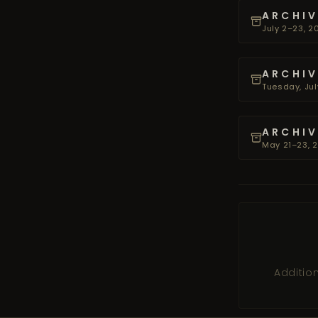
ARCHIV
July 2–23, 2
ARCHIV
Tuesday, Jul
ARCHIV
May 21–23, 2
Additio