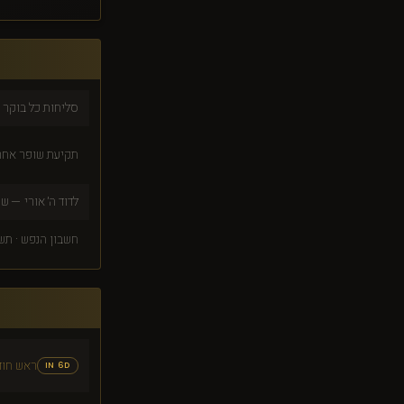
סליחות כל בוקר 
תקיעת שופר אחר
לדוד ה׳ אורי — ש
חשבון הנפש · תש
ראש חוד
IN 6D